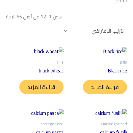
متجر
عرض 1–12 من أصل 66 نتيجة
pills
pi
black wheat
Black ri
قراءة المزيد
قراءة المزيد
Uncategorized
Uncategoriz
calcium pasta
calcium fusil