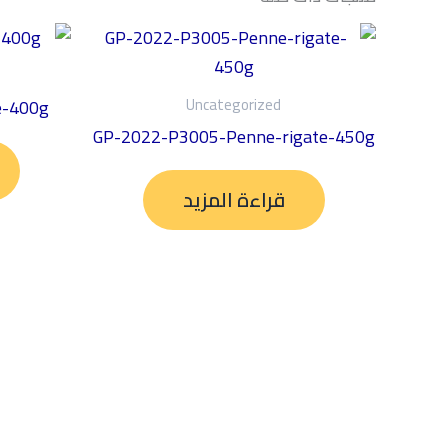
Uncategorized
e-400g
GP-2022-P3005-Penne-rigate-450g
قراءة المزيد