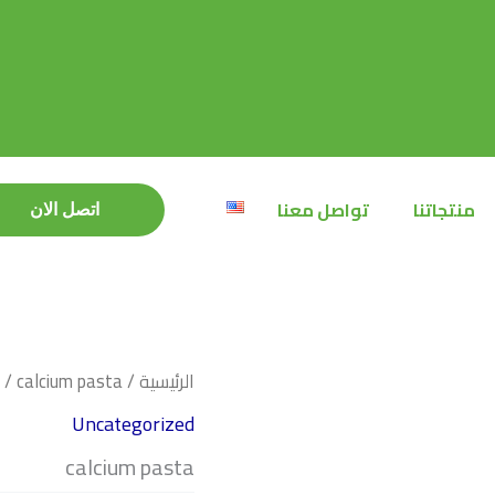
منتجاتنا
تواصل معنا
اتصل الان
اتصل الان
الرئيسية
/
/ calcium pasta
Uncategorized
calcium pasta