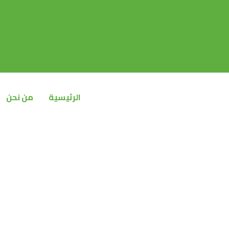
خطي
لى
لمحتوى
الرئيسية
من نحن