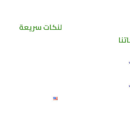
لنكات سريعة
تنا
الرئيسية
من نحن
منتجاتنا
تواصل معنا