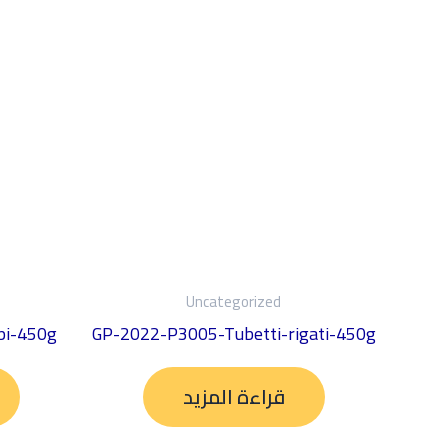
Uncategorized
pi-450g
GP-2022-P3005-Tubetti-rigati-450g
قراءة المزيد