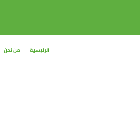
خطي
لى
لمحتوى
الرئيسية
من نحن