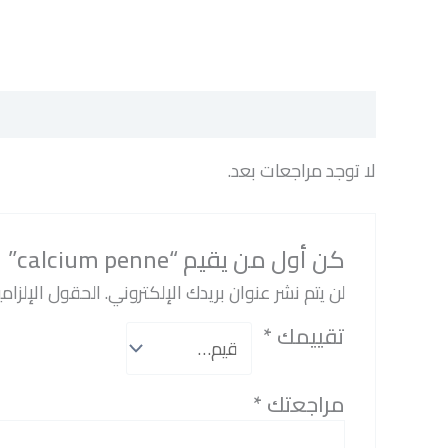
مراجعات (0)
لا توجد مراجعات بعد.
كن أول من يقيم “calcium penne”
لن يتم نشر عنوان بريدك الإلكتروني.
الحقول الإلزامي
تقييمك
*
مراجعتك
*