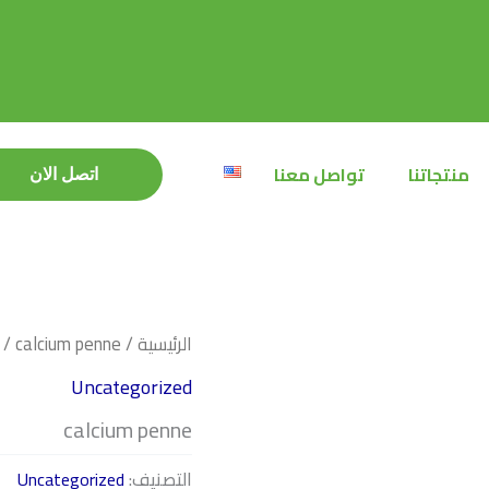
منتجاتنا
تواصل معنا
اتصل الان
اتصل الان
الرئيسية
/
/ calcium penne
Uncategorized
calcium penne
التصنيف:
Uncategorized