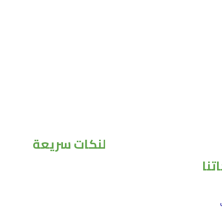
لنكات سريعة
تنا
الرئيسية
من نحن
منتجاتنا