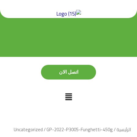
خطي
لى
لمحتوى
اتصل الان
اتصل الان
الرئيسية
/
/ GP-2022-P3005-Funghetti-450g
Uncategorized