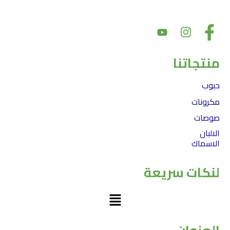
ذلك، يعد دعم المجتمع والشراكات أمرًا أساسيًا لقيمنا
منتجاتنا
حبوب
مكرونات
صوصات
الالبان
الاسماك
لنكات سريعة
Menu