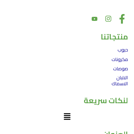
ذلك، يعد دعم المجتمع والشراكات أمرًا أساسيًا لقيمنا
منتجاتنا
حبوب
مكرونات
صوصات
الالبان
الاسماك
لنكات سريعة
Menu