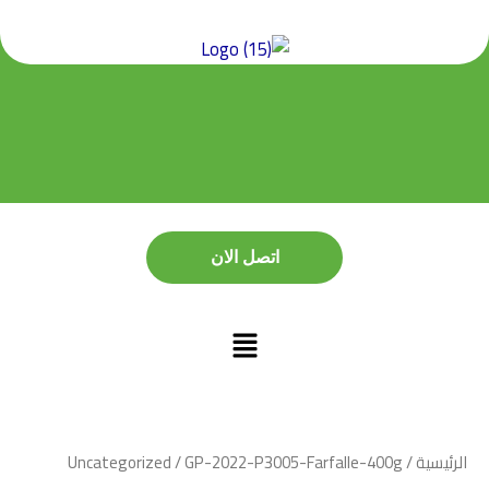
خطي
لى
لمحتوى
اتصل الان
اتصل الان
الرئيسية
/
/ GP-2022-P3005-Farfalle-400g
Uncategorized