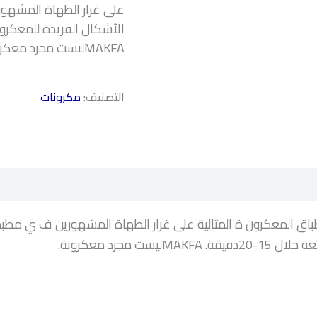
على غرار الطهاة المشهو
MAKFAليست مجرد معكرونة.
التصنيف:
مكرونات
اق المعكرون ة المثالية على غرار الطهاة المشهورين ف ي مطب
مجرد معكرونة.