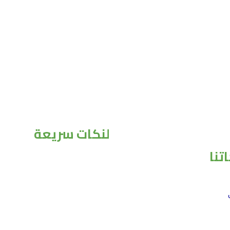
لنكات سريعة
تنا
الرئيسية
من نحن
منتجاتنا