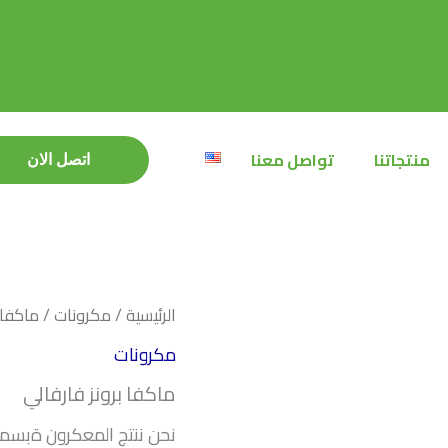
منتجاتنا
تواصل معنا
اتصل الان
اتصل الان
الرئيسية
/
مكرونات
/ ماكفا ب
مكرونات
ماكفا برونز فارفالي
نحن ننتج المعكرون ةبسمك