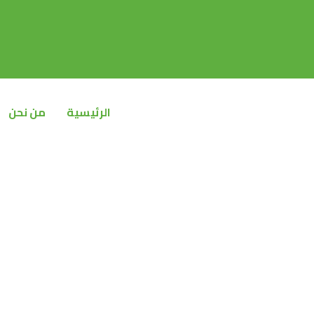
خطي
لى
لمحتوى
الرئيسية
من نحن