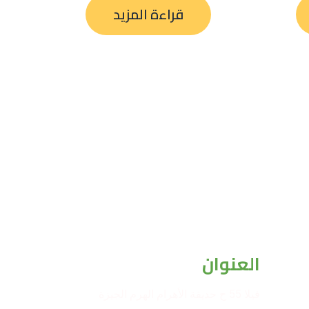
قراءة المزيد
العنوان
فيلا 55 ح حديقة الأهرام الهرم الجيزة