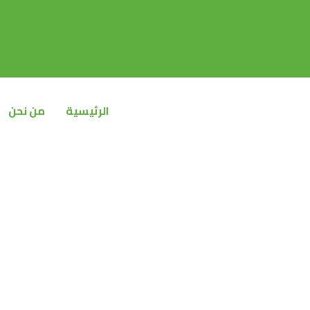
خطي
لى
لمحتوى
الرئيسية
من نحن