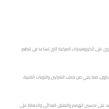
على الكربوهيدرات المركبة التي تساعد في تنظيم
ول، مما يقي من تصلب الشرايين والنوبات القلبية،
عد على تحسين الهضم والتمثيل الغذائي والحفاظ على