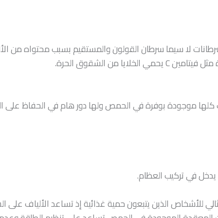
طانات لا سيما سرطان القولون والمستقيم بسبب محتواه من ال
يا من الشقوق الحرة.
ك كلها موجودة بوفرة في الحمص ولها دور هام في الحفاظ على الع
ي يدخل في تركيب العظام.
ثالي للأشخاص الذين يتبعون حمية غذائية إذ تساعد الألياف على 
ات المعقدة الموجودة في الحمص تساعد على تنظيم الطاقة وعدم ا