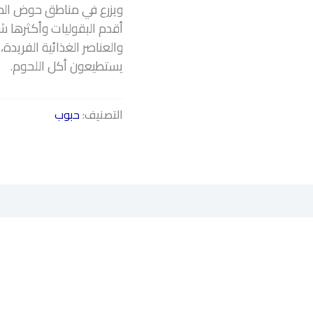
ويزرع في مناطق حوض المت
أقدم البقوليات وأكثرها شع
والعناصر الغذائية الفريدة،
يستطيعون أكل اللحوم.
التصنيف:
حبوب