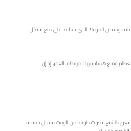
ألياف وحمض الفوليك الذي يساعد على منع تشكل
ظام ومنع هشاشتها المرتبطة بالعمر، إذ إن
الشعور بالشبع لفترات طويلة من الوقت فتدخل جسمه
لشعور بالإعياء.