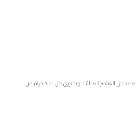
يحتوي الحمص على العديد من العناصر الغذائية، مثل الحديد، والزنك، والمغنيسيوم، وحمض الفوليك، والفوسفور، وغيرها العديد من العناصر الغذائية، وتحتوي كل 100 جرام من