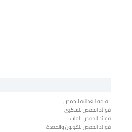
الوصف
مراجعات (0)
القيمة الغذائية للحمص
فوائد الحمص للسكري
فوائد الحمص للقلب
فوائد الحمص للقولون والمعدة