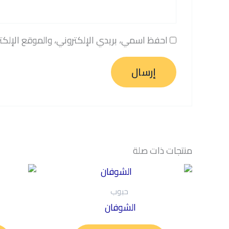
احفظ اسمي، بريدي الإلكتروني، والموقع الإلكت
منتجات ذات صلة
حبوب
الشوفان