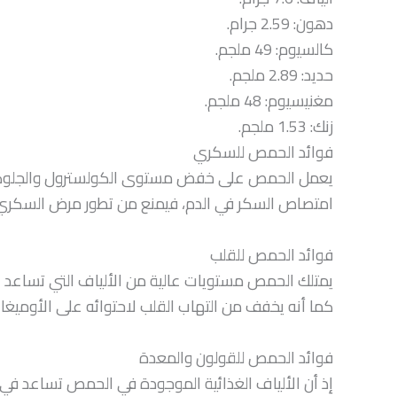
دهون: 2.59 جرام.
كالسيوم: 49 ملجم.
حديد: 2.89 ملجم.
مغنيسيوم: 48 ملجم.
زنك: 1.53 ملجم.
فوائد الحمص للسكري
يعمل الحمص على خفض مستوى الكولسترول والجلوكوز م
امتصاص السكر في الدم، فيمنع من تطور مرض السكري 
فوائد الحمص للقلب
يمتلك الحمص مستويات عالية من الألياف التي تساعد عل
كما أنه يخفف من التهاب القلب لاحتوائه على الأوميغا 3.
فوائد الحمص للقولون والمعدة
إذ أن الألياف الغذائية الموجودة في الحمص تساعد في