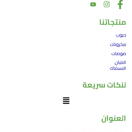
منتجاتنا
حبوب
مكرونات
صوصات
الالبان
الاسماك
لنكات سريعة
Menu
العنوان
فيلا 55 ح حديقة الأهرام الهرم الجيزة