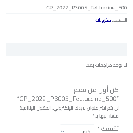
GP_2022_P3005_Fettuccine_500
التصنيف:
مكرونات
مراجعات (0)
لا توجد مراجعات بعد.
كن أول من يقيم
“GP_2022_P3005_Fettuccine_500”
لن يتم نشر عنوان بريدك الإلكتروني.
الحقول الإلزامية
مشار إليها بـ
*
تقييمك
*