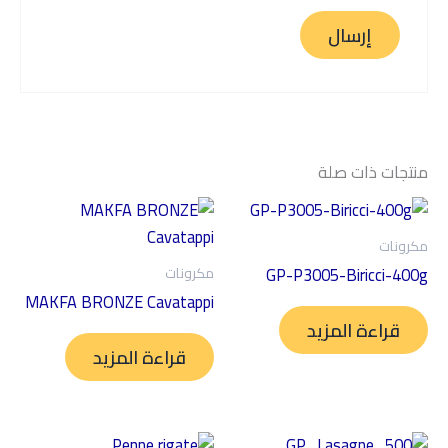
منتجات ذات صلة
مكرونات
GP-P3005-Biricci-400g
مكرونات
MAKFA BRONZE Cavatappi
قراءة المزيد
قراءة المزيد