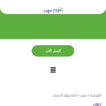
خطي
لى
لمحتوى
اتصل الان
اتصل الان
الرئيسية
/
حبوب
/ الفاصوليا الحمراء
حبوب