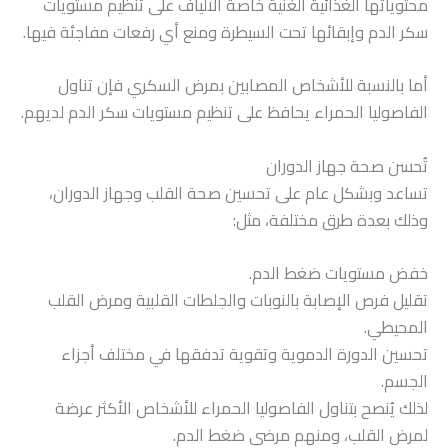
محتوياتها الغذائية الغنية خاصةً الألياف على تنظيم مستويات
سكر الدم وإبقائها تحت السيطرة ومنع أي رفعات مفاجئة فيها.
أما بالنسبة للأشخاص المصابين بمرض السكري فإن تناول
الفاصوليا الحمراء يحافظ على تنظيم مستويات سكر الدم لديهم.
تُحسن صحة جهاز الدوران
تساعد وبشكل عام على تحسين صحة القلب وجهاز الدوران،
وذلك بعدة طرق مختلفة، مثل:
خفض مستويات ضغط الدم.
تقليل فرص الإصابة بالنوبات والجلطات القلبية ومرض القلب
المحيطي.
تحسين الدورة الدموية وتقوية تدفقها في مختلف أجزاء
الجسم.
لذلك يُنصح بتناول الفاصوليا الحمراء للأشخاص الأكثر عرضة
لمرض القلب، ومنهم مرضى ضغط الدم.