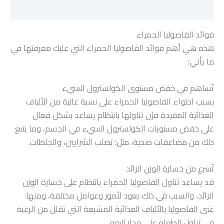
مراجعات (0)
فوائد الفاصوليا الحمراء
هذه هي أهم فوائد الفاصوليا الحمراء التي عليك معرفتها في
ما يأتي:
تُساهم في خفض مستوى الكولسترول السيء
بسبب احتواء الفاصوليا الحمراء على نسبة عالية من الألياف
الغذائية المفيدة فإن تناولها بانتظام يساعد بشكل فعال
على خفض مستويات الكولسترول السيء في الجسم، وما يتبع
ذلك من مضاعفات صحية، مثل: تصلب الشرايين، والجلطات.
تُسرع من خسارة الوزن الزائد
قد يساعد تناول الفاصوليا الحمراء بانتظام على خسارة الوزن
الزائد، والسبب في ذلك يعود لأمور وعوامل مختلفة، ومنها:
غنى الفاصوليا بالألياف الغذائية المشبعة التي تقلل من الرغبة
في تناول الطعام على مدار اليوم.