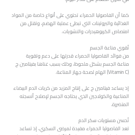
كما أن الفاصوليا الحمراء تحتوي على أنواع خاصة من المواد
الغذائية والبروتينات التي تبطئ عملية الهضم، وتقلل من
امتصاص الكربوهيدرات والنشويات.
تُقوي مناعة الجسم
من فوائد الفاصوليا الحمراء قدرتها على دعم وتقوية
مناعة الجسم بشكل ملحوظ، وذلك بسبب غناها بفيتامين ج
(Vitamin C) الهام لصحة جهاز المناعة.
إذ يساعد فيتامين ج على إنتاج المزيد من كريات الدم البيضاء
المناعية والكولاجين الذي يحتاجه الجسم لإصلاح أنسجته
المتضررة.
تُحسن مستويات سكر الدم
تعد الفاصوليا الحمراء مفيدة لمرضى السكري، إذ تساعد