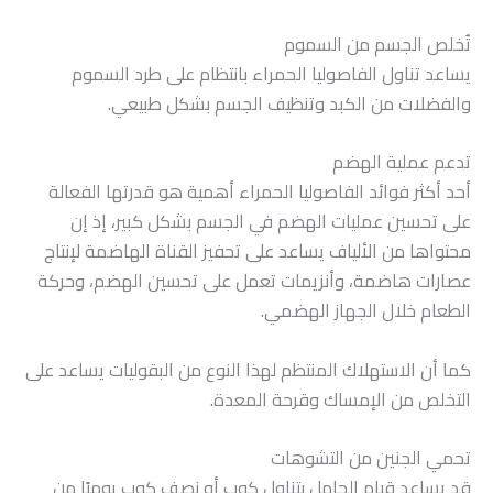
تُخلص الجسم من السموم
يساعد تناول الفاصوليا الحمراء بانتظام على طرد السموم
والفضلات من الكبد وتنظيف الجسم بشكل طبيعي.
تدعم عملية الهضم
أحد أكثر فوائد الفاصوليا الحمراء أهمية هو قدرتها الفعالة
على تحسين عمليات الهضم في الجسم بشكل كبير، إذ إن
محتواها من الألياف يساعد على تحفيز القناة الهاضمة لإنتاج
عصارات هاضمة، وأنزيمات تعمل على تحسين الهضم، وحركة
الطعام خلال الجهاز الهضمي.
كما أن الاستهلاك المنتظم لهذا النوع من البقوليات يساعد على
التخلص من الإمساك وقرحة المعدة.
تحمي الجنين من التشوهات
قد يساعد قيام الحامل بتناول كوب أو نصف كوب يوميًا من