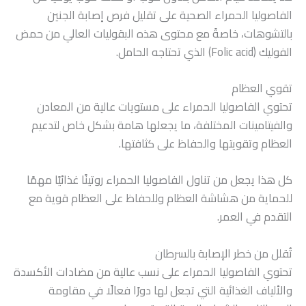
الفاصوليا الحمراء الصحية على تقليل فرص إصابة الجنين
بالتشوهات، خاصةً مع محتوى هذه البقوليات العالي من حمض
الفوليك (Folic acid) الذي تحتاجه الحامل.
تقوي العظام
تحتوي الفاصوليا الحمراء على مستويات عالية من المعادن
والفيتامينات المختلفة، ما يجعلها هامة بشكل خاص لتدعيم
العظام وتقويتها والحفاظ على كثافتها.
كل هذا يجعل من تناول الفاصوليا الحمراء روتينًا غذائيًا مهمًا
للحماية من هشاشة العظام وللحفاظ على العظام قوية مع
التقدم في العمر.
تُقلل من خطر الإصابة بالسرطان
تحتوي الفاصوليا الحمراء على نسب عالية من مضادات الأكسدة
والألياف الغذائية التي تجعل لها دورًا فعالًا في مقاومة