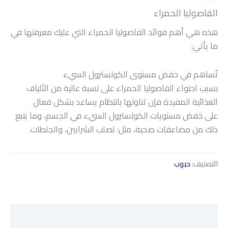
الفاصوليا الحمراء
هذه هي أهم فوائد الفاصوليا الحمراء التي عليك معرفتها في
ما يأتي:
تُساهم في خفض مستوى الكولسترول السيء
بسبب احتواء الفاصوليا الحمراء على نسبة عالية من الألياف
الغذائية المفيدة فإن تناولها بانتظام يساعد بشكل فعال
على خفض مستويات الكولسترول السيء في الجسم، وما يتبع
ذلك من مضاعفات صحية، مثل: تصلب الشرايين، والجلطات.
التصنيف:
حبوب
الوصف