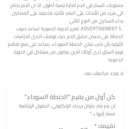
مستويات السكر في الدم لفترة زمنية أطول. الا ان الامر يحتاج
الي مزيد من الأبحاث على البشر، لتأكيد فاعليته على المصابين
بداء السكري من النوع الثاني
. ADVERTISEMENT 5. تعزيز الدورة الدموية تساعد حبوب
الحنطة على تحسن تدفق الدم. حيث توصلت احدى الدراسات
الأولية بأن شرب شاي الحنطة السوداء، يساعد على منع تفاقم
تورم الساق لدى أولئك الذين يعانون من مشاكل في الدورة
الدموية
لا توجد مراجعات بعد.
كن أول من يقيم “الحنطة السوداء”
لن يتم نشر عنوان بريدك الإلكتروني.
الحقول الإلزامية
مشار إليها بـ
*
تقييمك
*