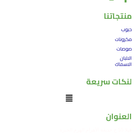
منتجاتنا
حبوب
مكرونات
صوصات
الالبان
الاسماك
لنكات سريعة
Menu
العنوان
فيلا 55 ح حديقة الأهرام الهرم الجيزة