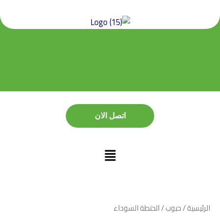
خطي
لى
لمحتوى
اتصل الان
اتصل الان
الرئيسية
/
حبوب
/ الحنطة السوداء